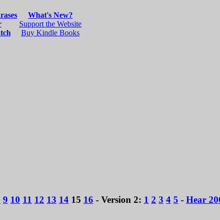
8
9
10
11
12
13
14
15
16
- Version 2:
1
2
3
4
5
-
Hear 200